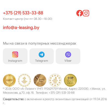
+375 (29) 533-33-88
Контакт-центр (пн–пт 08.30—18.00)
info@a-leasing.by
Мы на связи в популярных мессенджерах
Instagram
Telegram
Viber
© 2026 ООО «А-Лизинг» УНП: 192629759 Минск, Адрес: 220030, г.Минск, ул.
Мясникова, д.70, оф.18. Телефон: +375 (29) 533-33-88
Свидетельство
о включении в реестр лизинговых организаций от 19.04.2016
г.