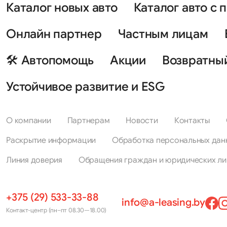
Каталог новых авто
Каталог авто с 
Онлайн партнер
Частным лицам
🛠 Автопомощь
Акции
Возвратны
Устойчивое развитие и ESG
О компании
Партнерам
Новости
Контакты
Раскрытие информации
Обработка персональных дан
Линия доверия
Обращения граждан и юридических ли
+375 (29) 533-33-88
info@a-leasing.by
Контакт-центр (пн–пт 08.30—18.00)