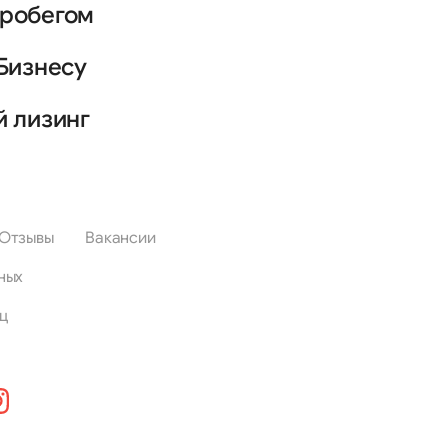
пробегом
Бизнесу
й лизинг
Отзывы
Вакансии
ных
ц