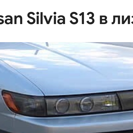
n Silvia S13 в л