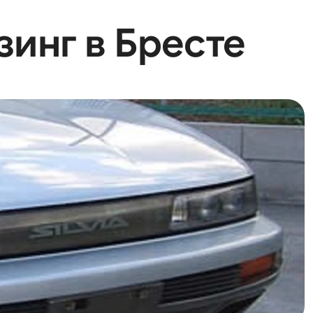
изинг в Бресте