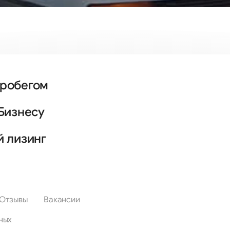
пробегом
Бизнесу
й лизинг
Отзывы
Вакансии
ных