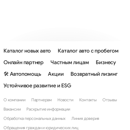
Каталог новых авто
Каталог авто с пробегом
Онлайн партнер
Частным лицам
Бизнесу
🛠 Автопомощь
Акции
Возвратный лизинг
Устойчивое развитие и ESG
О компании
Партнерам
Новости
Контакты
Отзывы
Вакансии
Раскрытие информации
Обработка персональных данных
Линия доверия
Обращения граждан и юридических лиц