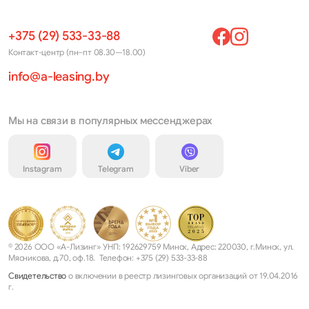
+375 (29) 533-33-88
Контакт-центр (пн–пт 08.30—18.00)
info@a-leasing.by
Мы на связи в популярных мессенджерах
Instagram
Telegram
Viber
© 2026 ООО «А-Лизинг» УНП: 192629759 Минск, Адрес: 220030, г.Минск, ул.
Мясникова, д.70, оф.18. Телефон: +375 (29) 533-33-88
Свидетельство
о включении в реестр лизинговых организаций от 19.04.2016
г.