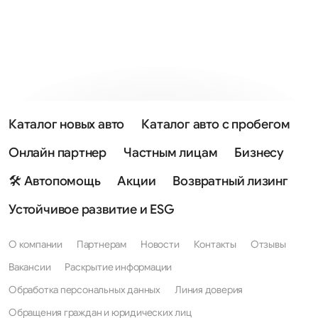
Каталог новых авто
Каталог авто с пробегом
Онлайн партнер
Частным лицам
Бизнесу
🛠 Автопомощь
Акции
Возвратный лизинг
Устойчивое развитие и ESG
О компании
Партнерам
Новости
Контакты
Отзывы
Вакансии
Раскрытие информации
Обработка персональных данных
Линия доверия
Обращения граждан и юридических лиц