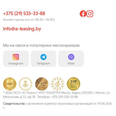
+375 (29) 533-33-88
Контакт-центр (пн–пт 08.30—18.00)
info@a-leasing.by
Мы на связи в популярных мессенджерах
Instagram
Telegram
Viber
© 2026 ООО «А-Лизинг» УНП: 192629759 Минск, Адрес: 220030, г.Минск, ул.
Мясникова, д.70, оф.18. Телефон: +375 (29) 533-33-88
Свидетельство
о включении в реестр лизинговых организаций от 19.04.2016
г.