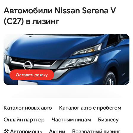
Автомобили Nissan Serena V
(C27) в лизинг
Оставить заявку
Каталог новых авто
Каталог авто с пробегом
Онлайн партнер
Частным лицам
Бизнесу
🛠 Автопомощь
Акции
Возвратный лизинг