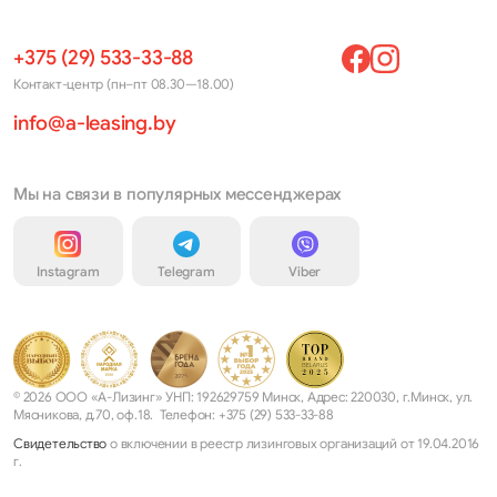
+375 (29) 533-33-88
Контакт-центр (пн–пт 08.30—18.00)
info@a-leasing.by
Мы на связи в популярных мессенджерах
Instagram
Telegram
Viber
© 2026 ООО «А-Лизинг» УНП: 192629759 Минск, Адрес: 220030, г.Минск, ул.
Мясникова, д.70, оф.18. Телефон: +375 (29) 533-33-88
Свидетельство
о включении в реестр лизинговых организаций от 19.04.2016
г.