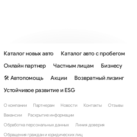
Каталог новых авто
Каталог авто с пробегом
Онлайн партнер
Частным лицам
Бизнесу
🛠 Автопомощь
Акции
Возвратный лизинг
Устойчивое развитие и ESG
О компании
Партнерам
Новости
Контакты
Отзывы
Вакансии
Раскрытие информации
Обработка персональных данных
Линия доверия
Обращения граждан и юридических лиц