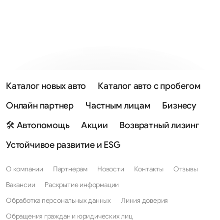
Каталог новых авто
Каталог авто с пробегом
Онлайн партнер
Частным лицам
Бизнесу
🛠 Автопомощь
Акции
Возвратный лизинг
Устойчивое развитие и ESG
О компании
Партнерам
Новости
Контакты
Отзывы
Вакансии
Раскрытие информации
Обработка персональных данных
Линия доверия
Обращения граждан и юридических лиц