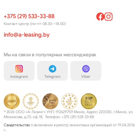
+375 (29) 533-33-88
Контакт-центр (пн–пт 08.30—18.00)
info@a-leasing.by
Мы на связи в популярных мессенджерах
Instagram
Telegram
Viber
© 2026 ООО «А-Лизинг» УНП: 192629759 Минск, Адрес: 220030, г.Минск, ул.
Мясникова, д.70, оф.18. Телефон: +375 (29) 533-33-88
Свидетельство
о включении в реестр лизинговых организаций от 19.04.2016
г.