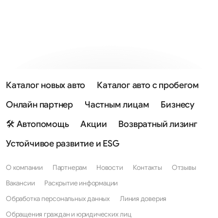
Каталог новых авто
Каталог авто с пробегом
Онлайн партнер
Частным лицам
Бизнесу
🛠 Автопомощь
Акции
Возвратный лизинг
Устойчивое развитие и ESG
О компании
Партнерам
Новости
Контакты
Отзывы
Вакансии
Раскрытие информации
Обработка персональных данных
Линия доверия
Обращения граждан и юридических лиц