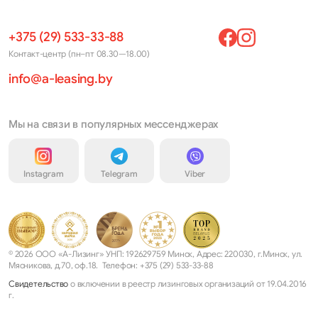
+375 (29) 533-33-88
Контакт-центр (пн–пт 08.30—18.00)
info@a-leasing.by
Мы на связи в популярных мессенджерах
Instagram
Telegram
Viber
© 2026 ООО «А-Лизинг» УНП: 192629759 Минск, Адрес: 220030, г.Минск, ул.
Мясникова, д.70, оф.18. Телефон: +375 (29) 533-33-88
Свидетельство
о включении в реестр лизинговых организаций от 19.04.2016
г.