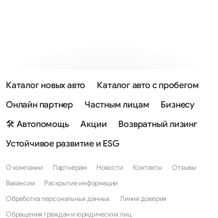
Каталог новых авто
Каталог авто с пробегом
Онлайн партнер
Частным лицам
Бизнесу
🛠 Автопомощь
Акции
Возвратный лизинг
Устойчивое развитие и ESG
О компании
Партнерам
Новости
Контакты
Отзывы
Вакансии
Раскрытие информации
Обработка персональных данных
Линия доверия
Обращения граждан и юридических лиц