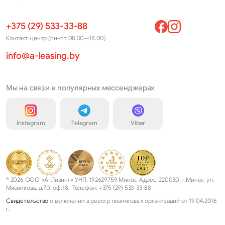
+375 (29) 533-33-88
Контакт-центр (пн–пт 08.30—18.00)
info@a-leasing.by
Мы на связи в популярных мессенджерах
Instagram
Telegram
Viber
© 2026 ООО «А-Лизинг» УНП: 192629759 Минск, Адрес: 220030, г.Минск, ул.
Мясникова, д.70, оф.18. Телефон: +375 (29) 533-33-88
Свидетельство
о включении в реестр лизинговых организаций от 19.04.2016
г.