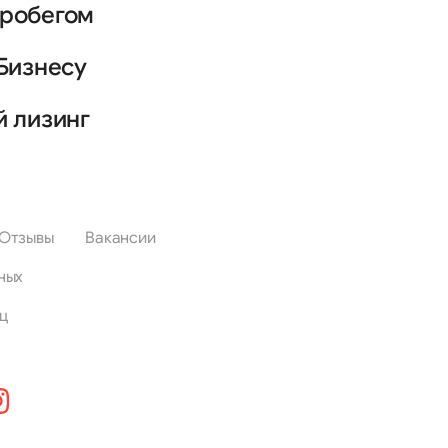
пробегом
Бизнесу
й лизинг
Отзывы
Вакансии
ных
ц