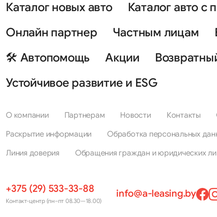
Каталог новых авто
Каталог авто с 
Онлайн партнер
Частным лицам
🛠 Автопомощь
Акции
Возвратны
Устойчивое развитие и ESG
О компании
Партнерам
Новости
Контакты
Раскрытие информации
Обработка персональных дан
Линия доверия
Обращения граждан и юридических ли
+375 (29) 533-33-88
info@a-leasing.by
Контакт-центр (пн–пт 08.30—18.00)