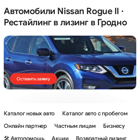
Автомобили Nissan Rogue II ·
Рестайлинг в лизинг в Гродно
Оставить заявку
Каталог новых авто
Каталог авто с пробегом
Онлайн партнер
Частным лицам
Бизнесу
🛠 Автопомощь
Акции
Возвратный лизинг