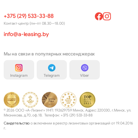
+375 (29) 533-33-88
Контакт-центр (пн–пт 08.30—18.00)
info@a-leasing.by
Мы на связи в популярных мессенджерах
Instagram
Telegram
Viber
© 2026 ООО «А-Лизинг» УНП: 192629759 Минск, Адрес: 220030, г.Минск, ул.
Мясникова, д.70, оф.18. Телефон: +375 (29) 533-33-88
Свидетельство
о включении в реестр лизинговых организаций от 19.04.2016
г.