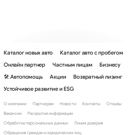
Каталог новых авто
Каталог авто с пробегом
Онлайн партнер
Частным лицам
Бизнесу
🛠 Автопомощь
Акции
Возвратный лизинг
Устойчивое развитие и ESG
О компании
Партнерам
Новости
Контакты
Отзывы
Вакансии
Раскрытие информации
Обработка персональных данных
Линия доверия
Обращения граждан и юридических лиц