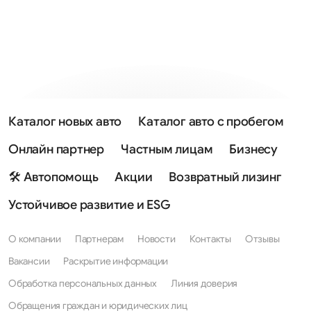
Каталог новых авто
Каталог авто с пробегом
Онлайн партнер
Частным лицам
Бизнесу
🛠 Автопомощь
Акции
Возвратный лизинг
Устойчивое развитие и ESG
О компании
Партнерам
Новости
Контакты
Отзывы
Вакансии
Раскрытие информации
Обработка персональных данных
Линия доверия
Обращения граждан и юридических лиц