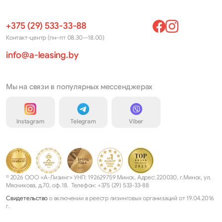
+375 (29) 533-33-88
Контакт-центр (пн–пт 08.30—18.00)
info@a-leasing.by
Мы на связи в популярных мессенджерах
Instagram
Telegram
Viber
© 2026 ООО «А-Лизинг» УНП: 192629759 Минск, Адрес: 220030, г.Минск, ул.
Мясникова, д.70, оф.18. Телефон: +375 (29) 533-33-88
Свидетельство
о включении в реестр лизинговых организаций от 19.04.2016
г.