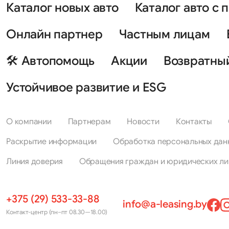
Каталог новых авто
Каталог авто с 
Онлайн партнер
Частным лицам
🛠 Автопомощь
Акции
Возвратны
Устойчивое развитие и ESG
О компании
Партнерам
Новости
Контакты
Раскрытие информации
Обработка персональных дан
Линия доверия
Обращения граждан и юридических ли
+375 (29) 533-33-88
info@a-leasing.by
Контакт-центр (пн–пт 08.30—18.00)