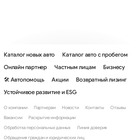
Каталог новых авто
Каталог авто с пробегом
Онлайн партнер
Частным лицам
Бизнесу
🛠 Автопомощь
Акции
Возвратный лизинг
Устойчивое развитие и ESG
О компании
Партнерам
Новости
Контакты
Отзывы
Вакансии
Раскрытие информации
Обработка персональных данных
Линия доверия
Обращения граждан и юридических лиц