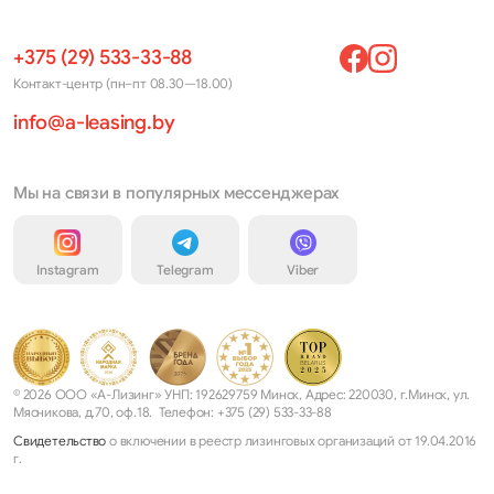
+375 (29) 533-33-88
Контакт-центр (пн–пт 08.30—18.00)
info@a-leasing.by
Мы на связи в популярных мессенджерах
Instagram
Telegram
Viber
© 2026 ООО «А-Лизинг» УНП: 192629759 Минск, Адрес: 220030, г.Минск, ул.
Мясникова, д.70, оф.18. Телефон: +375 (29) 533-33-88
Свидетельство
о включении в реестр лизинговых организаций от 19.04.2016
г.