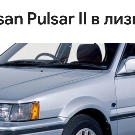
n Pulsar II в ли