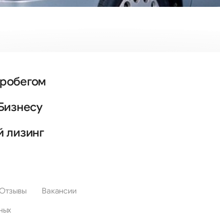
пробегом
Бизнесу
й лизинг
Отзывы
Вакансии
ных