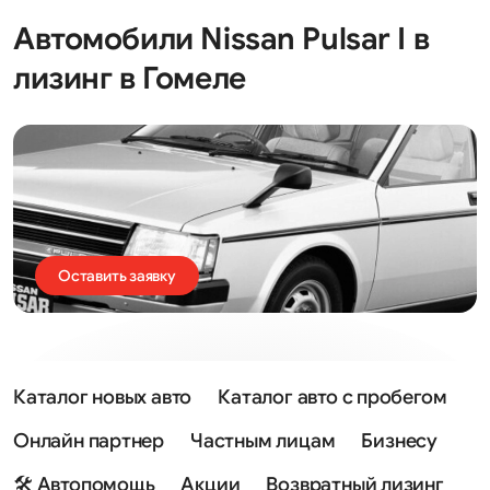
Автомобили Nissan Pulsar I в
лизинг в Гомеле
Оставить заявку
Каталог новых авто
Каталог авто с пробегом
Онлайн партнер
Частным лицам
Бизнесу
🛠 Автопомощь
Акции
Возвратный лизинг