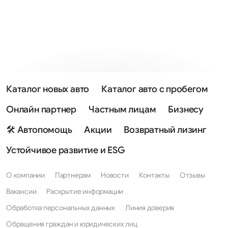
Каталог новых авто
Каталог авто с пробегом
Онлайн партнер
Частным лицам
Бизнесу
🛠 Автопомощь
Акции
Возвратный лизинг
Устойчивое развитие и ESG
О компании
Партнерам
Новости
Контакты
Отзывы
Вакансии
Раскрытие информации
Обработка персональных данных
Линия доверия
Обращения граждан и юридических лиц