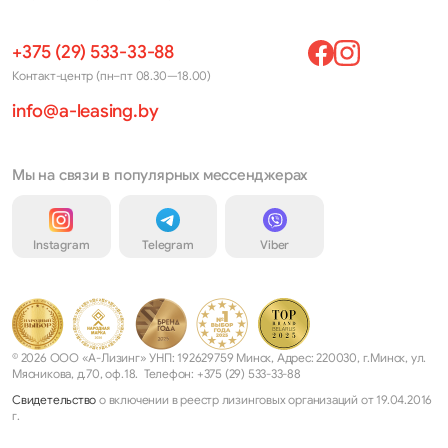
+375 (29) 533-33-88
Контакт-центр (пн–пт 08.30—18.00)
info@a-leasing.by
Мы на связи в популярных мессенджерах
Instagram
Telegram
Viber
© 2026 ООО «А-Лизинг» УНП: 192629759 Минск, Адрес: 220030, г.Минск, ул.
Мясникова, д.70, оф.18. Телефон: +375 (29) 533-33-88
Свидетельство
о включении в реестр лизинговых организаций от 19.04.2016
г.