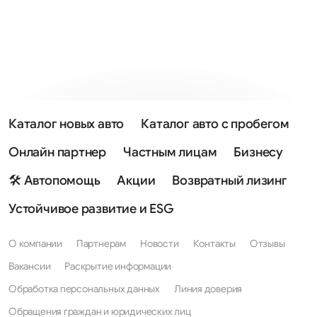
Каталог новых авто
Каталог авто с пробегом
Онлайн партнер
Частным лицам
Бизнесу
🛠 Автопомощь
Акции
Возвратный лизинг
Устойчивое развитие и ESG
О компании
Партнерам
Новости
Контакты
Отзывы
Вакансии
Раскрытие информации
Обработка персональных данных
Линия доверия
Обращения граждан и юридических лиц