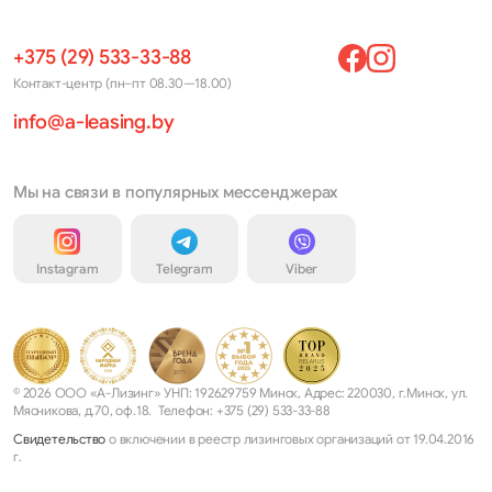
+375 (29) 533-33-88
Контакт-центр (пн–пт 08.30—18.00)
info@a-leasing.by
Мы на связи в популярных мессенджерах
Instagram
Telegram
Viber
© 2026 ООО «А-Лизинг» УНП: 192629759 Минск, Адрес: 220030, г.Минск, ул.
Мясникова, д.70, оф.18. Телефон: +375 (29) 533-33-88
Свидетельство
о включении в реестр лизинговых организаций от 19.04.2016
г.