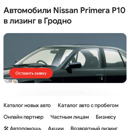
Автомобили Nissan Primera P10
в лизинг в Гродно
Оставить заявку
Каталог новых авто
Каталог авто с пробегом
Онлайн партнер
Частным лицам
Бизнесу
🛠 Автопомощь
Акции
Возвратный лизинг